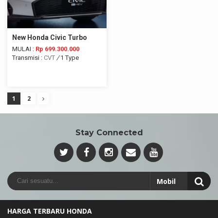
New Honda Civic Turbo
MULAI :
Rp 699.300.000
Transmisi :
CVT
/
1 Type
1
2
Stay Connected
HARGA TERBARU HONDA