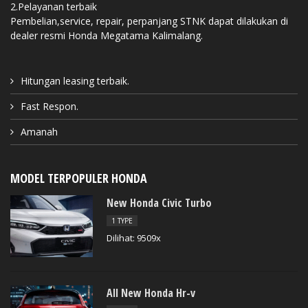
2.Pelayanan terbaik
Pembelian,service, repair, perpanjang STNK dapat dilakukan di
dealer resmi Honda Megatama Kalimalang.
Hitungan leasing terbaik.
Fast Respon.
Amanah
MODEL TERPOPULER HONDA
New Honda Civic Turbo
1 TYPE
Dilihat: 9509x
All New Honda Hr-v