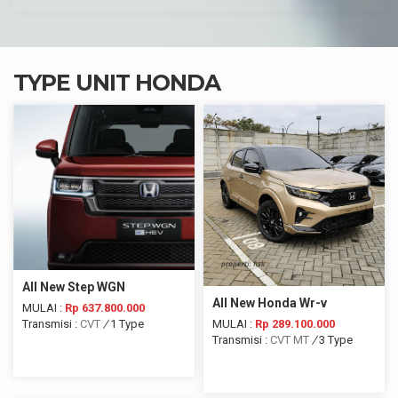
TYPE UNIT HONDA
All New Step WGN
All New Honda Wr-v
MULAI :
Rp 637.800.000
Transmisi :
CVT
/
1 Type
MULAI :
Rp 289.100.000
Transmisi :
CVT
MT
/
3 Type