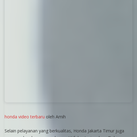
honda video terbaru
oleh Amih
Selain pelayanan yang berkualitas, Honda Jakarta Timur juga