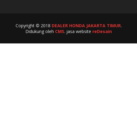
Copyright © 2018
DEALER HONDA JAKARTA TIMUR
.
Didukung oleh
CMS
. jasa website
reDesain