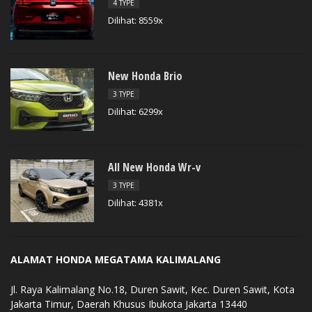
4 TYPE
Dilihat: 8559x
New Honda Brio
3 TYPE
Dilihat: 6299x
All New Honda Wr-v
3 TYPE
Dilihat: 4381x
ALAMAT HONDA MEGATAMA KALIMALANG
Jl. Raya Kalimalang No.18, Duren Sawit, Kec. Duren Sawit, Kota
Jakarta Timur, Daerah Khusus Ibukota Jakarta 13440