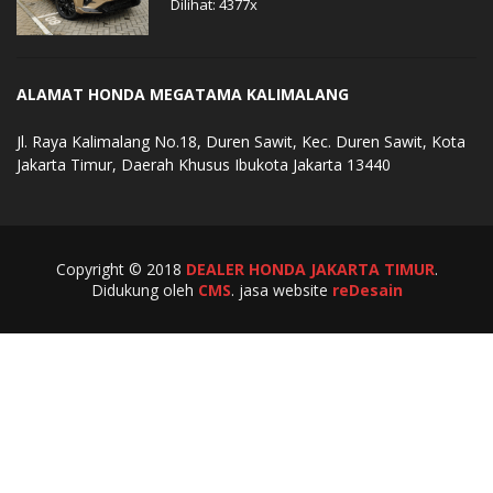
Dilihat: 4377x
ALAMAT HONDA MEGATAMA KALIMALANG
Jl. Raya Kalimalang No.18, Duren Sawit, Kec. Duren Sawit, Kota
Jakarta Timur, Daerah Khusus Ibukota Jakarta 13440
Copyright © 2018
DEALER HONDA JAKARTA TIMUR
.
Didukung oleh
CMS
. jasa website
reDesain