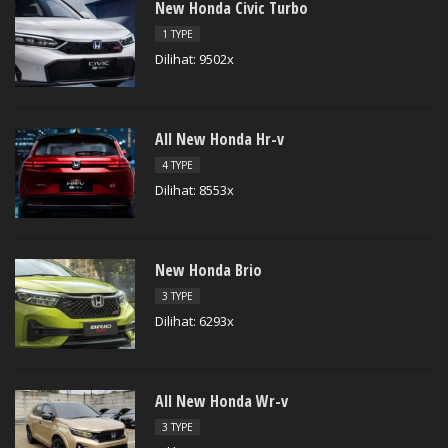
New Honda Civic Turbo
1 TYPE
Dilihat: 9502x
All New Honda Hr-v
4 TYPE
Dilihat: 8553x
New Honda Brio
3 TYPE
Dilihat: 6293x
All New Honda Wr-v
3 TYPE