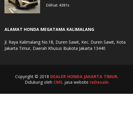
Dilihat: 4381x
ALAMAT HONDA MEGATAMA KALIMALANG
Jl. Raya Kalimalang No.18, Duren Sawit, Kec. Duren Sawit, Kota
Jakarta Timur, Daerah Khusus Ibukota Jakarta 13440
Copyright © 2018
DEALER HONDA JAKARTA TIMUR
.
Didukung oleh
CMS
. jasa website
reDesain