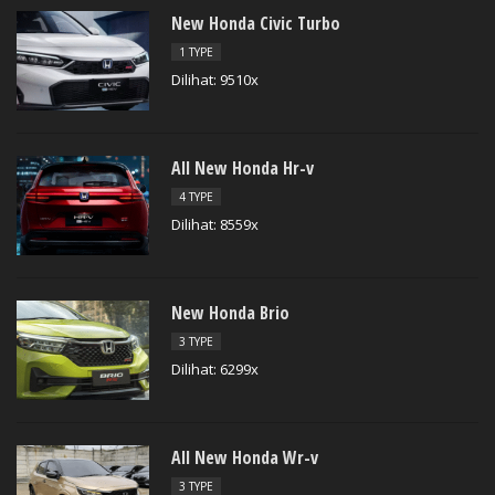
New Honda Civic Turbo
1 TYPE
Dilihat: 9510x
All New Honda Hr-v
4 TYPE
Dilihat: 8559x
New Honda Brio
3 TYPE
Dilihat: 6299x
All New Honda Wr-v
3 TYPE