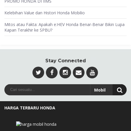
PROMO HONDA DI IIMS
Kelebihan Value dan Histori Honda Mobilio
Mitos atau Fakta: Apakah e:HEV Honda Benar-Benar Bikin Lupa
Kapan Terakhir ke SPBU?
Stay Connected
HARGA TERBARU HONDA