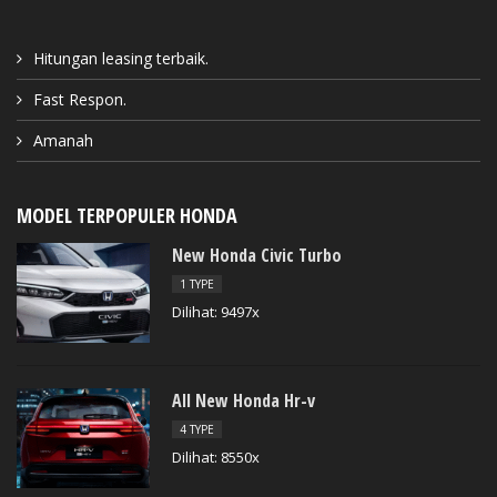
Hitungan leasing terbaik.
Fast Respon.
Amanah
MODEL TERPOPULER HONDA
New Honda Civic Turbo
1 TYPE
Dilihat: 9497x
All New Honda Hr-v
4 TYPE
Dilihat: 8550x