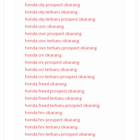
honda city prospect cikarang
honda city terbaru cikarang
honda city terbaru prospect cikarang
honda civic cikarang
honda civic prospect cikarang
honda civic terbaru cikarang
honda civic terbaru prospect cikarang
honda crv cikarang
honda crv prospect cikarang
honda crv terbaru cikarang
honda crv terbaru prospect cikarang
honda freed cikarang
honda freed prospect cikarang
honda freed terbaru cikarang
honda freed terbaru prospect cikarang
honda hrv cikarang
honda hrv prospect cikarang
honda hrv terbaru cikarang
honda hrv terbaru prospect cikarang