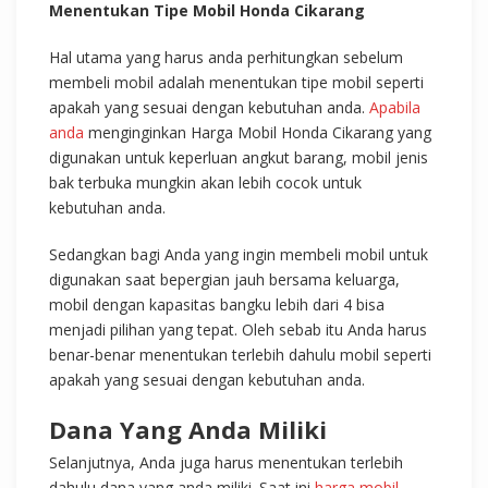
Menentukan Tipe Mobil Honda Cikarang
Hal utama yang harus anda perhitungkan sebelum
membeli mobil adalah menentukan tipe mobil seperti
apakah yang sesuai dengan kebutuhan anda.
Apabila
anda
menginginkan Harga Mobil Honda Cikarang yang
digunakan untuk keperluan angkut barang, mobil jenis
bak terbuka mungkin akan lebih cocok untuk
kebutuhan anda.
Sedangkan bagi Anda yang ingin membeli mobil untuk
digunakan saat bepergian jauh bersama keluarga,
mobil dengan kapasitas bangku lebih dari 4 bisa
menjadi pilihan yang tepat. Oleh sebab itu Anda harus
benar-benar menentukan terlebih dahulu mobil seperti
apakah yang sesuai dengan kebutuhan anda.
Dana Yang Anda Miliki
Selanjutnya, Anda juga harus menentukan terlebih
dahulu dana yang anda miliki. Saat ini
harga mobil