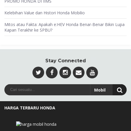
PROMO HONDA DI IIMS
Kelebihan Value dan Histori Honda Mobilio
Mitos atau Fakta: Apakah e:HEV Honda Benar-Benar Bikin Lupa
Kapan Terakhir ke SPBU?
Stay Connected
HARGA TERBARU HONDA