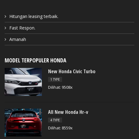
Hitungan leasing terbaik.
Fast Respon.
Amanah
MODEL TERPOPULER HONDA
New Honda Civic Turbo
1 TYPE
Dilihat: 9508x
All New Honda Hr-v
4 TYPE
Dilihat: 8559x