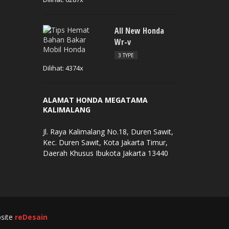
All New Honda
Wr-v
3 TYPE
Dilihat: 4374x
ALAMAT HONDA MEGATAMA
KALIMALANG
Jl. Raya Kalimalang No.18, Duren Sawit,
Kec. Duren Sawit, Kota Jakarta Timur,
Daerah Khusus Ibukota Jakarta 13440
bsite
reDesain