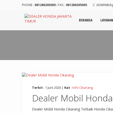
PHONE :
081280205005
/ FAX :
081280205005
ADMIN@digi
BERANDA
LAYANA
Terbit
: 1 Juni 2026 |
Kat
:
Info Cikarang
Dealer Mobil Honda
Dealer Mobil Honda Cikarang Terbaik Honda Cika