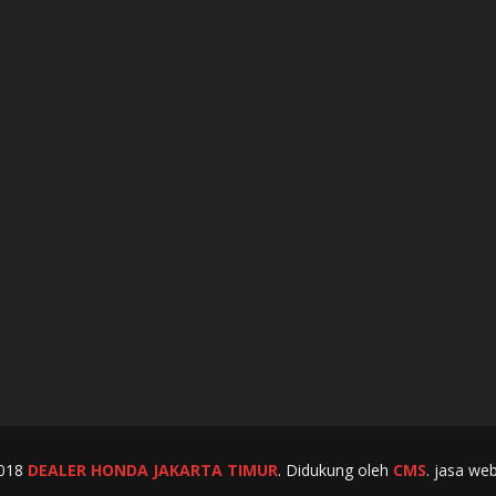
2018
DEALER HONDA JAKARTA TIMUR
.
Didukung oleh
CMS
. jasa we