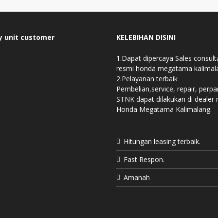
y unit customer
KELEBIHAN DISINI
1.Dapat dipercaya Sales consult
resmi honda megatama kalimal
2.Pelayanan terbaik
Pembelian,service, repair, perp
STNK dapat dilakukan di dealer 
Honda Megatama Kalimalang.
Hitungan leasing terbaik.
Fast Respon.
Amanah