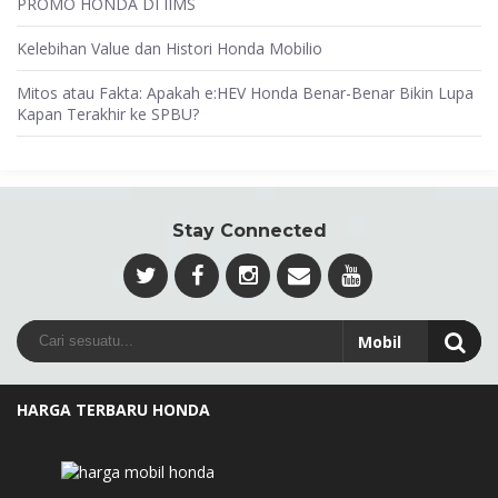
PROMO HONDA DI IIMS
Kelebihan Value dan Histori Honda Mobilio
Mitos atau Fakta: Apakah e:HEV Honda Benar-Benar Bikin Lupa
Kapan Terakhir ke SPBU?
Stay Connected
HARGA TERBARU HONDA