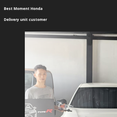
Best Moment Honda
Delivery unit customer