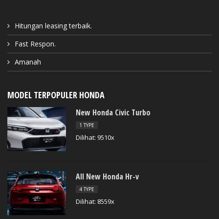
Hitungan leasing terbaik.
Fast Respon.
Amanah
MODEL TERPOPULER HONDA
New Honda Civic Turbo
1 TYPE
Dilihat: 9510x
All New Honda Hr-v
4 TYPE
Dilihat: 8559x