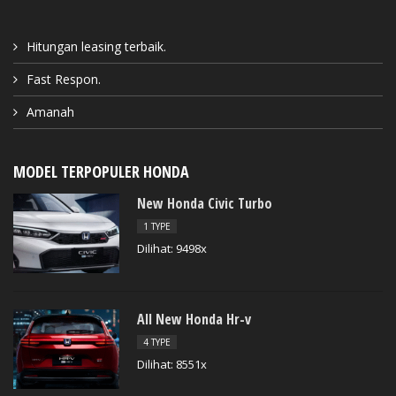
Hitungan leasing terbaik.
Fast Respon.
Amanah
MODEL TERPOPULER HONDA
New Honda Civic Turbo
1 TYPE
Dilihat: 9498x
All New Honda Hr-v
4 TYPE
Dilihat: 8551x