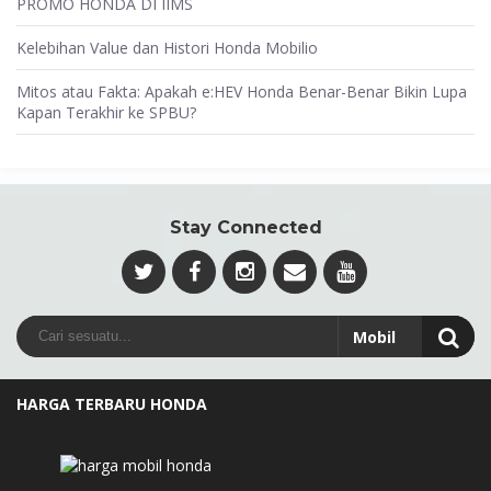
PROMO HONDA DI IIMS
Kelebihan Value dan Histori Honda Mobilio
Mitos atau Fakta: Apakah e:HEV Honda Benar-Benar Bikin Lupa
Kapan Terakhir ke SPBU?
Stay Connected
HARGA TERBARU HONDA