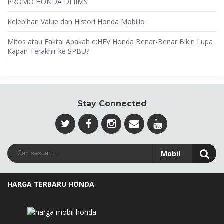
PROMO HONDA DI IIMS
Kelebihan Value dan Histori Honda Mobilio
Mitos atau Fakta: Apakah e:HEV Honda Benar-Benar Bikin Lupa
Kapan Terakhir ke SPBU?
Stay Connected
HARGA TERBARU HONDA