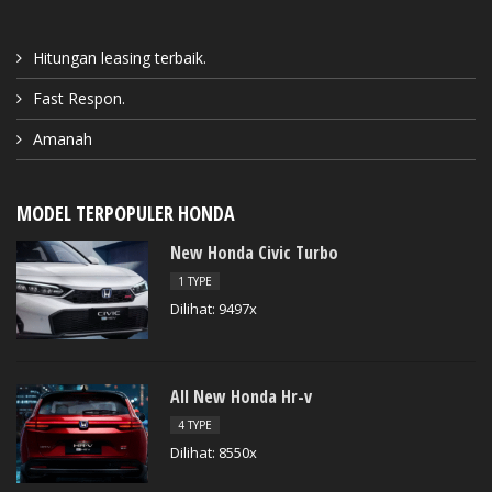
Hitungan leasing terbaik.
Fast Respon.
Amanah
MODEL TERPOPULER HONDA
New Honda Civic Turbo
1 TYPE
Dilihat: 9497x
All New Honda Hr-v
4 TYPE
Dilihat: 8550x