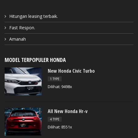
Hitungan leasing terbaik.
Fast Respon.
Amanah
MODEL TERPOPULER HONDA
New Honda Civic Turbo
1 TYPE
Dilihat: 9498x
All New Honda Hr-v
4 TYPE
Dilihat: 8551x