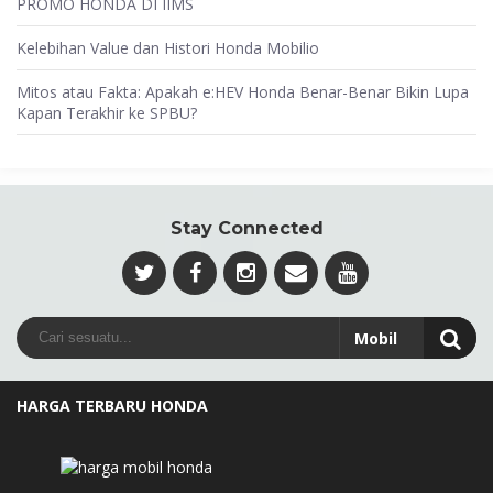
PROMO HONDA DI IIMS
Kelebihan Value dan Histori Honda Mobilio
Mitos atau Fakta: Apakah e:HEV Honda Benar-Benar Bikin Lupa
Kapan Terakhir ke SPBU?
Stay Connected
HARGA TERBARU HONDA