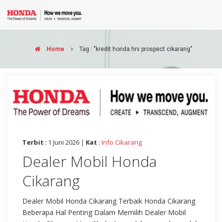
Home
Tag : "kredit honda hrv prospect cikarang"
Terbit
: 1 Juni 2026 |
Kat
:
Info Cikarang
Dealer Mobil Honda
Cikarang
Dealer Mobil Honda Cikarang Terbaik Honda Cikarang
Beberapa Hal Penting Dalam Memilih Dealer Mobil