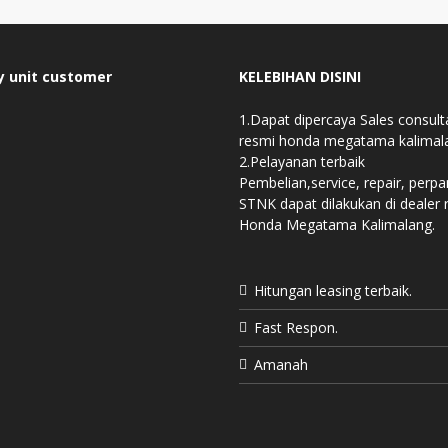
y unit customer
KELEBIHAN DISINI
1.Dapat dipercaya Sales consult
resmi honda megatama kalimal
2.Pelayanan terbaik
Pembelian,service, repair, perp
STNK dapat dilakukan di dealer 
Honda Megatama Kalimalang.
Hitungan leasing terbaik.
Fast Respon.
Amanah