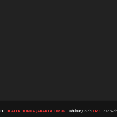
2018
DEALER HONDA JAKARTA TIMUR
.
Didukung oleh
CMS
. jasa we