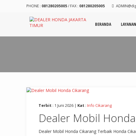
PHONE :
081280205005
/ FAX :
081280205005
ADMIN@digi
BERANDA
LAYANA
Terbit
: 1 Juni 2026 |
Kat
:
Info Cikarang
Dealer Mobil Honda
Dealer Mobil Honda Cikarang Terbaik Honda Cika