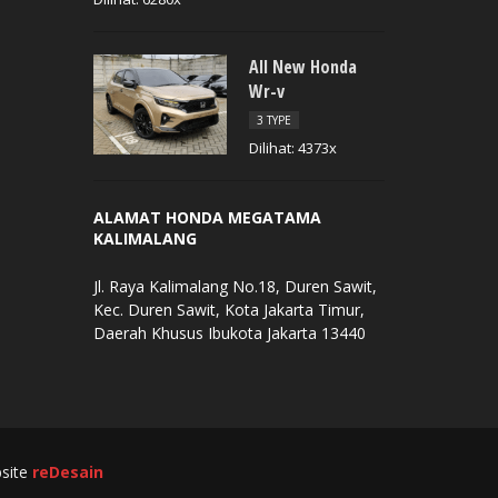
All New Honda
Wr-v
3 TYPE
Dilihat: 4373x
ALAMAT HONDA MEGATAMA
KALIMALANG
Jl. Raya Kalimalang No.18, Duren Sawit,
Kec. Duren Sawit, Kota Jakarta Timur,
Daerah Khusus Ibukota Jakarta 13440
bsite
reDesain