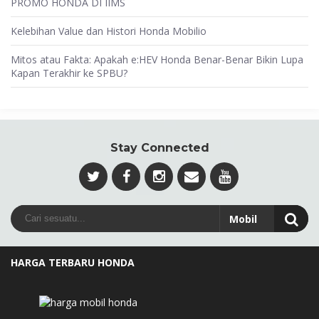
PROMO HONDA DI IIMS
Kelebihan Value dan Histori Honda Mobilio
Mitos atau Fakta: Apakah e:HEV Honda Benar-Benar Bikin Lupa
Kapan Terakhir ke SPBU?
Stay Connected
HARGA TERBARU HONDA