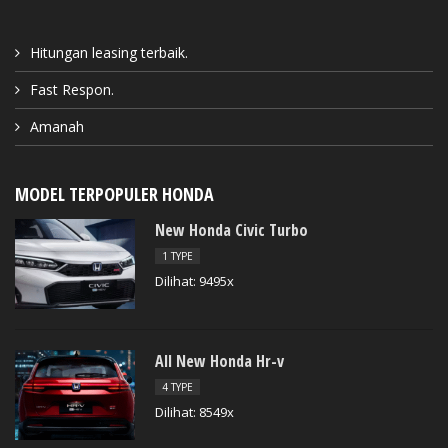
Hitungan leasing terbaik.
Fast Respon.
Amanah
MODEL TERPOPULER HONDA
New Honda Civic Turbo
1 TYPE
Dilihat: 9495x
All New Honda Hr-v
4 TYPE
Dilihat: 8549x