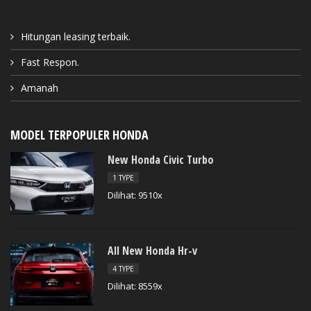
Hitungan leasing terbaik.
Fast Respon.
Amanah
MODEL TERPOPULER HONDA
New Honda Civic Turbo
1 TYPE
Dilihat: 9510x
All New Honda Hr-v
4 TYPE
Dilihat: 8559x