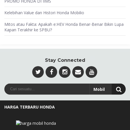
PROMO HONDA DI IIMS
Kelebihan Value dan Histori Honda Mobilio
Mitos atau Fakta: Apakah e:HEV Honda Benar-Benar Bikin Lupa
Kapan Terakhir ke SPBU?
Stay Connected
HARGA TERBARU HONDA