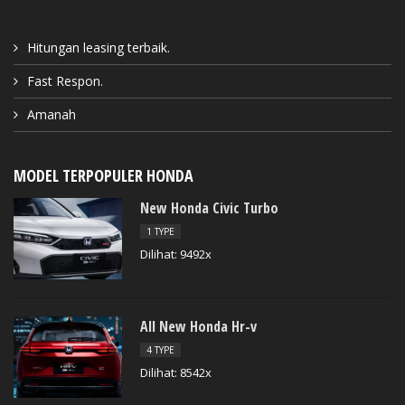
Hitungan leasing terbaik.
Fast Respon.
Amanah
MODEL TERPOPULER HONDA
New Honda Civic Turbo
1 TYPE
Dilihat: 9492x
All New Honda Hr-v
4 TYPE
Dilihat: 8542x