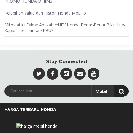
PROMO HONDA DI IIMS
Kelebihan Value dan Histori Honda Mobilio
Mitos atau Fakta: Apakah e:HEV Honda Benar-Benar Bikin Lupa
Kapan Terakhir ke SPBU?
Stay Connected
HARGA TERBARU HONDA